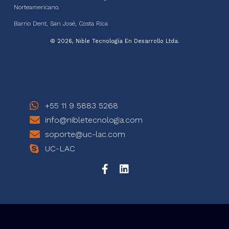
Norteamericano.
Barrio Dent, San José, Costa Rica
© 2026, Nible Tecnología En Desarrollo Ltda.
+55 11 9 5883 5268
info@nibletecnologia.com
soporte@uc-lac.com
UC-LAC