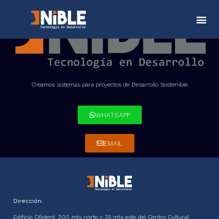
Quiénes 
Tiquetes De
Creamos sistemas para proyectos de Desarrollo Sostenible
WHATSAPP
EMAIL
Dirección:
Edificio Ofident. 200 mts norte y 25 mts este del Centro Cultural